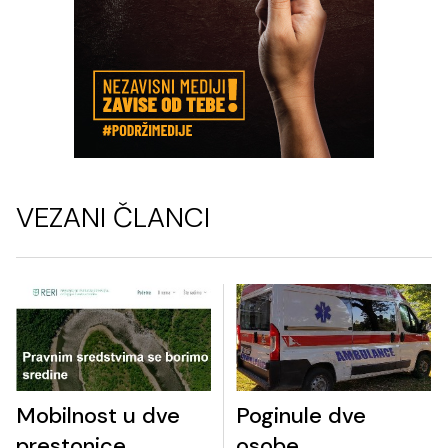
VEZANI ČLANCI
Mobilnost u dve
Poginule dve
prestonice
osobe