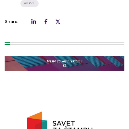
#DVE
Share: