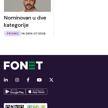
Nominovan u dve
kategorije
PROMO
14:06
14.07.2026.