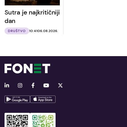
Sutra je najkritičniji
dan
DRUŠTVO
10:41
06.08.2026.