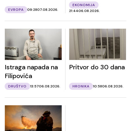
EKONOMIJA
EVROPA
09:28
07.08.2026.
21:44
06.08.2026.
Istraga napada na
Pritvor do 30 dana
Filipovića
DRUŠTVO
13:57
06.08.2026.
HRONIKA
10:58
06.08.2026.