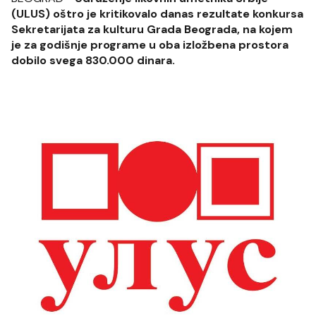
(ULUS) oštro je kritikovalo danas rezultate konkursa
Sekretarijata za kulturu Grada Beograda, na kojem
je za godišnje programe u oba izložbena prostora
dobilo svega 830.000 dinara.