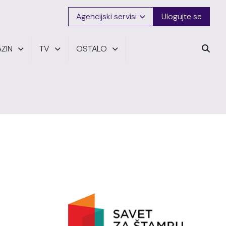
Agencijski servisi
Ulogujte se
ZIN
TV
OSTALO