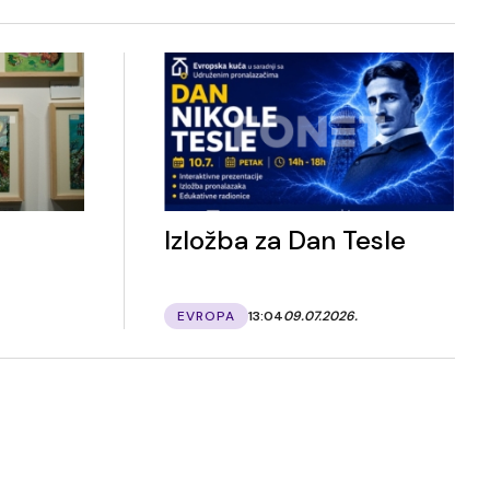
Izložba za Dan Tesle
EVROPA
13:04
09.07.2026.