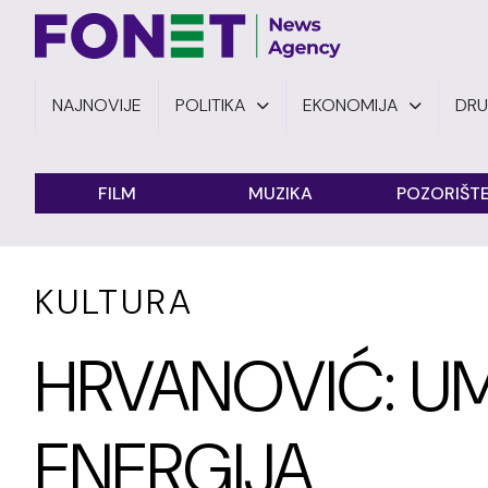
NAJNOVIJE
POLITIKA
EKONOMIJA
DR
FILM
MUZIKA
POZORIŠT
KULTURA
HRVANOVIĆ: U
ENERGIJA