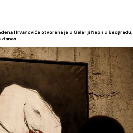
dena Hrvanovića otvorena je u Galeriji Neon u Beogradu,
e danas.