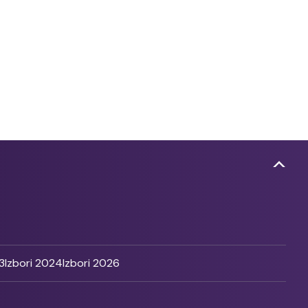
3
Izbori 2024
Izbori 2026