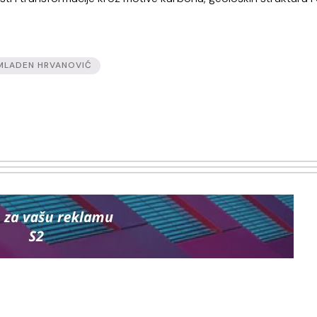
MLADEN HRVANOVIĆ