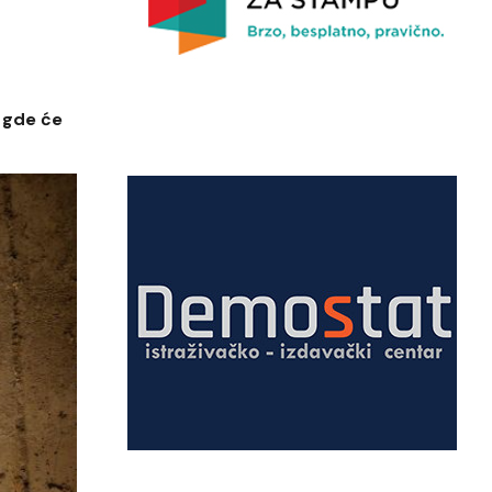
 gde će