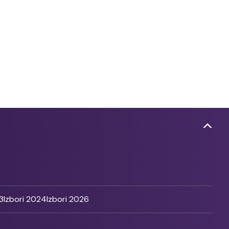
3
Izbori 2024
Izbori 2026