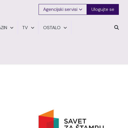
Agencijski servisi
Ulogujte se
ZIN
TV
OSTALO