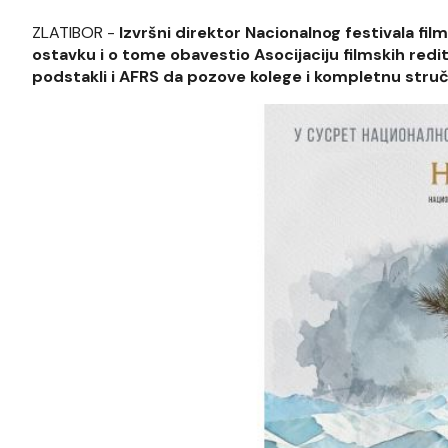
ZLATIBOR -
Izvršni direktor Nacionalnog festivala film
ostavku i o tome obavestio Asocijaciju filmskih redit
podstakli i AFRS da pozove kolege i kompletnu stručn