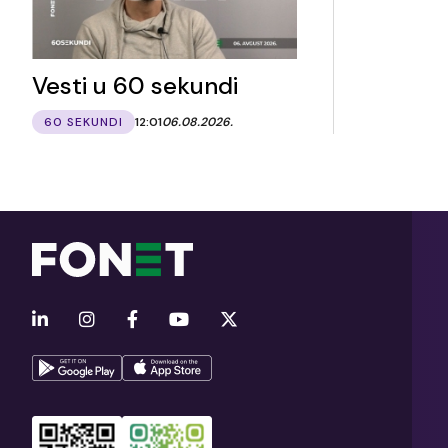
Vesti u 60 sekundi
60 SEKUNDI
12:01
06.08.2026.