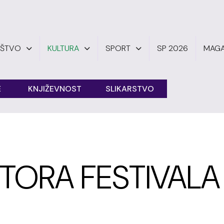
UŠTVO
KULTURA
SPORT
SP 2026
MAGA
E
KNJIŽEVNOST
SLIKARSTVO
TORA FESTIVALA