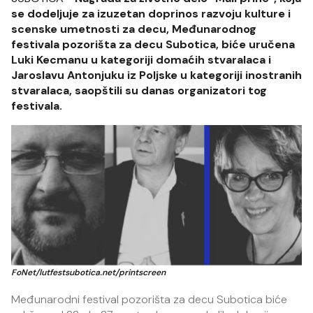
se dodeljuje za izuzetan doprinos razvoju kulture i
scenske umetnosti za decu, Međunarodnog
festivala pozorišta za decu Subotica, biće uručena
Luki Kecmanu u kategoriji domaćih stvaralaca i
Jaroslavu Antonjuku iz Poljske u kategoriji inostranih
stvaralaca, saopštili su danas organizatori tog
festivala.
FoNet/lutfestsubotica.net/printscreen
Međunarodni festival pozorišta za decu Subotica biće