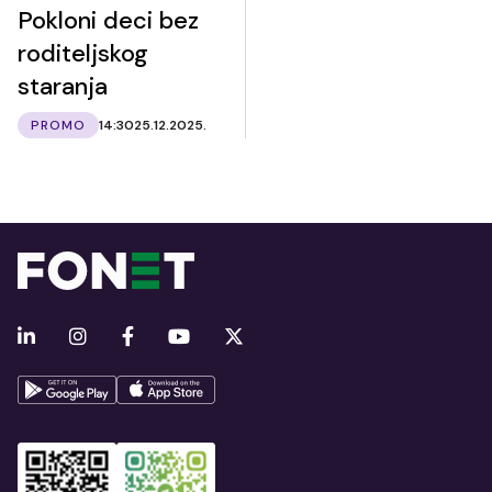
Pokloni deci bez
roditeljskog
staranja
PROMO
14:30
25.12.2025.