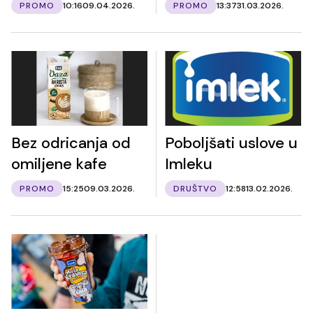
PROMO
10:16
09.04.2026.
PROMO
13:37
31.03.2026.
Bez odricanja od
Poboljšati uslove u
omiljene kafe
Imleku
PROMO
15:25
09.03.2026.
DRUŠTVO
12:58
13.02.2026.