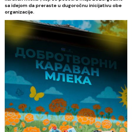
sa idejom da preraste u dugoročnu inicijativu obe
organizacije.