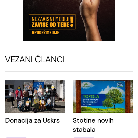
VEZANI ČLANCI
Donacija za Uskrs
Stotine novih
stabala