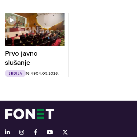
Prvo javno
slušanje
SRBIJA
16:49
04.05.2026.