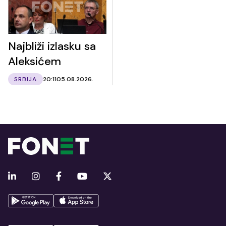
Najbliži izlasku sa
Aleksićem
SRBIJA
20:11
05.08.2026.