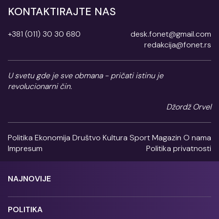
KONTAKTIRAJTE NAS
+381 (011) 30 30 680
desk.fonet@gmail.com
redakcija@fonet.rs
U svetu gde je sve obmana - pričati istinu je
revolucionarni čin.
Džordž Orvel
Politika
Ekonomija
Društvo
Kultura
Sport
Magazin
O nama
Impresum
Politika privatnosti
NAJNOVIJE
POLITIKA