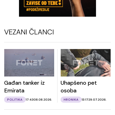
VEZANI ČLANCI
Gađan tanker iz
Uhapšeno pet
Emirata
osoba
POLITIKA
17:43
08.08.2026.
HRONIKA
13:17
29.07.2026.