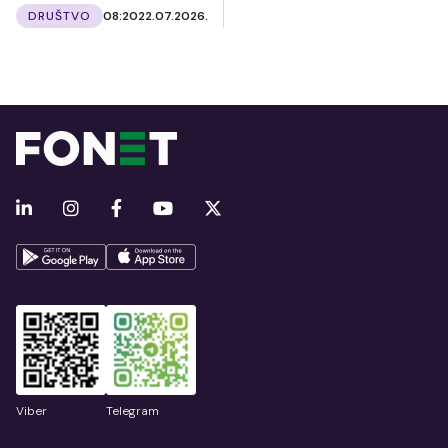
DRUŠTVO
08:20
22.07.2026.
Viber
Telegram