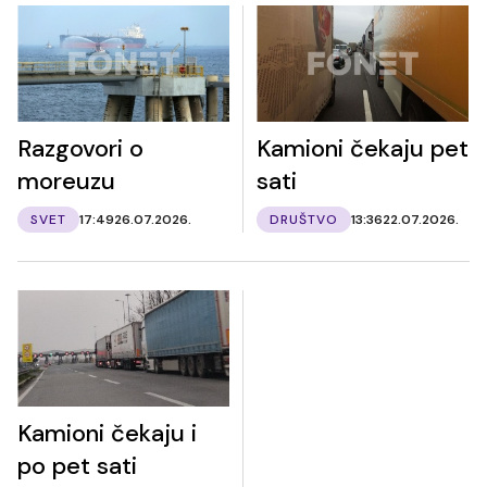
Razgovori o
Kamioni čekaju pet
moreuzu
sati
SVET
17:49
26.07.2026.
DRUŠTVO
13:36
22.07.2026.
Kamioni čekaju i
po pet sati