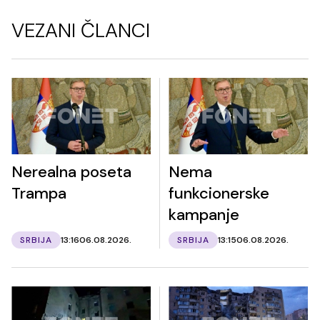
VEZANI ČLANCI
Nerealna poseta
Nema
Trampa
funkcionerske
kampanje
SRBIJA
13:16
06.08.2026.
SRBIJA
13:15
06.08.2026.