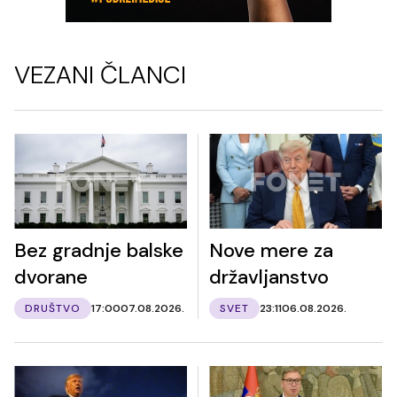
VEZANI ČLANCI
Bez gradnje balske
Nove mere za
dvorane
državljanstvo
DRUŠTVO
17:00
07.08.2026.
SVET
23:11
06.08.2026.