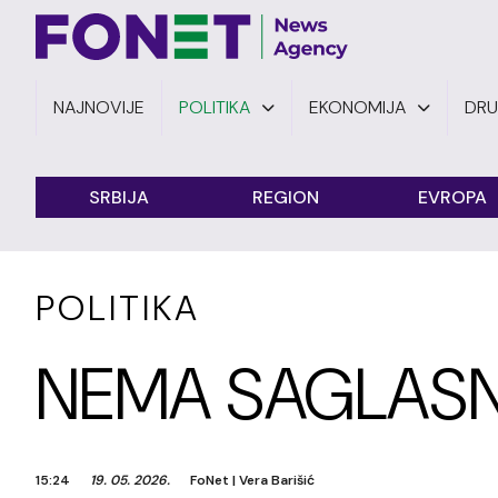
NAJNOVIJE
POLITIKA
EKONOMIJA
DR
SRBIJA
REGION
EVROPA
POLITIKA
NEMA SAGLASN
15:24
19. 05. 2026.
FoNet
|
Vera Barišić