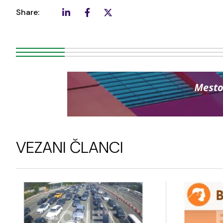
Share:
VEZANI ČLANCI