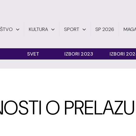
UŠTVO
KULTURA
SPORT
SP 2026
MAGA
SVET
IZBORI 2023
IZBORI 20
OSTI O PRELAZU