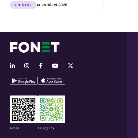
DRUŠTVO
14:25
06.08.2026.
Viber
Telegram