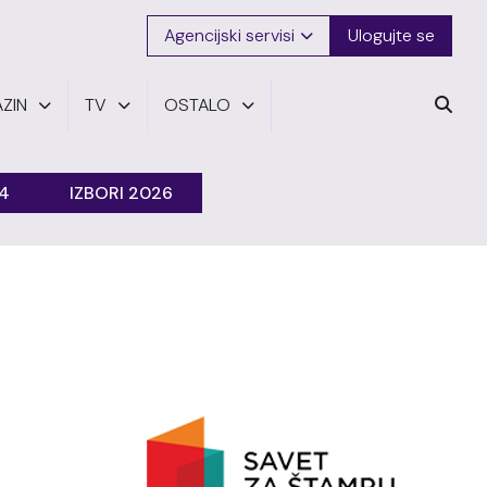
Agencijski servisi
Ulogujte se
ZIN
TV
OSTALO
24
IZBORI 2026