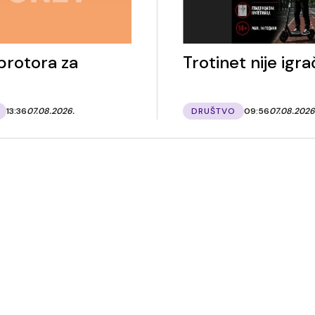
rotora za
Trotinet nije igr
13:36
07.08.2026.
DRUŠTVO
09:56
07.08.2026