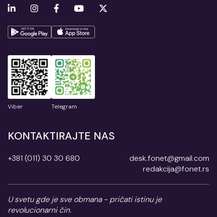
Viber
Telegram
KONTAKTIRAJTE NAS
+381 (011) 30 30 680
desk.fonet@gmail.com
redakcija@fonet.rs
U svetu gde je sve obmana - pričati istinu je
revolucionarni čin.