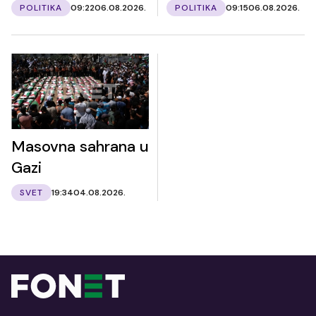
POLITIKA
09:22
06.08.2026.
POLITIKA
09:15
06.08.2026.
Masovna sahrana u
Gazi
SVET
19:34
04.08.2026.