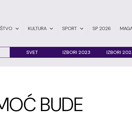
UŠTVO
KULTURA
SPORT
SP 2026
MAGA
SVET
IZBORI 2023
IZBORI 20
OMOĆ BUDE