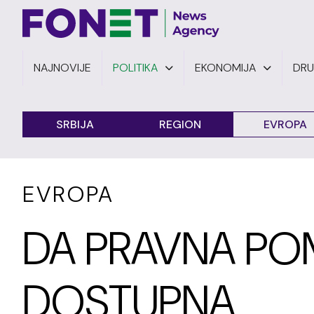
NAJNOVIJE
POLITIKA
EKONOMIJA
DR
SRBIJA
REGION
EVROPA
EVROPA
DA PRAVNA P
DOSTUPNA