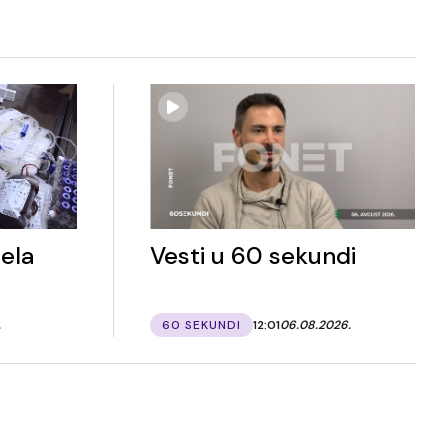
ela
Vesti u 60 sekundi
.
60 SEKUNDI
12:01
06.08.2026.