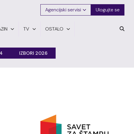
Agencijski servisi
Ulogujte se
ZIN
TV
OSTALO
24
IZBORI 2026