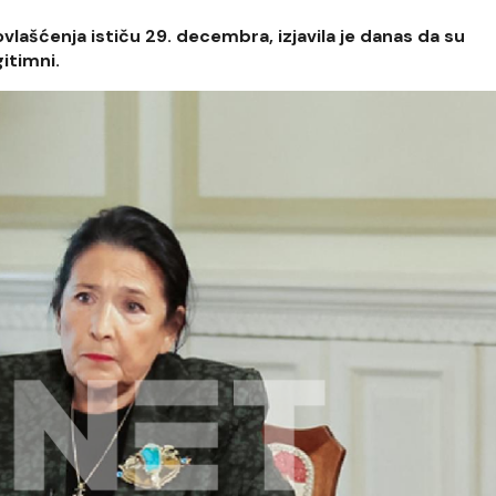
vlašćenja ističu 29. decembra, izjavila je danas da su
gitimni.