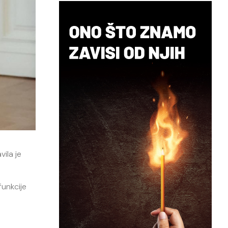
vila je
funkcije