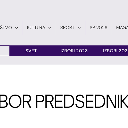
UŠTVO
KULTURA
SPORT
SP 2026
MAGA
SVET
IZBORI 2023
IZBORI 20
ZBOR PREDSEDNI