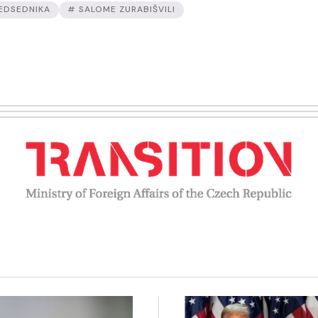
EDSEDNIKA
# SALOME ZURABIŠVILI