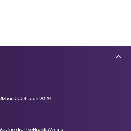
3
Izbori 2024
Izbori 2026
a
Civilno društvo
Hronika
Vreme