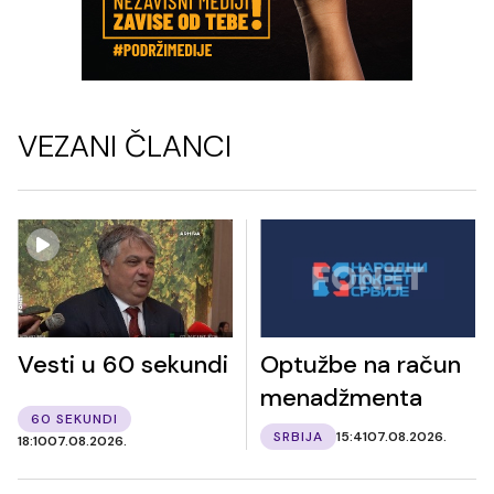
VEZANI ČLANCI
Vesti u 60 sekundi
Optužbe na račun
menadžmenta
60 SEKUNDI
SRBIJA
15:41
07.08.2026.
18:10
07.08.2026.