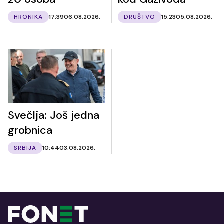
HRONIKA
17:39
06.08.2026.
DRUŠTVO
15:23
05.08.2026.
Svečlja: Još jedna
grobnica
SRBIJA
10:44
03.08.2026.