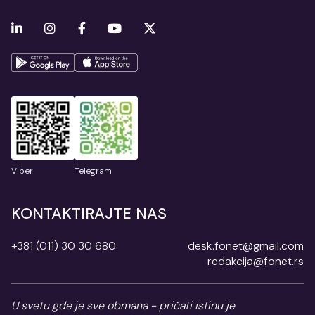
Viber
Telegram
KONTAKTIRAJTE NAS
+381 (011) 30 30 680
desk.fonet@gmail.com
redakcija@fonet.rs
U svetu gde je sve obmana - pričati istinu je