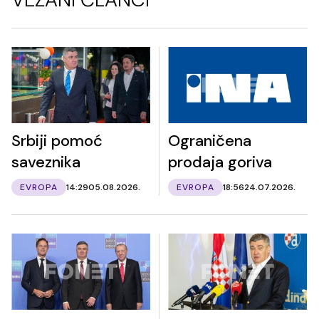
Srbiji pomoć
Ograničena
saveznika
prodaja goriva
EVROPA
14:29
05.08.2026.
EVROPA
18:56
24.07.2026.