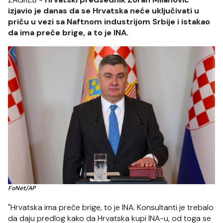
izjavio je danas da se Hrvatska neće uključivati u
priču u vezi sa Naftnom industrijom Srbije i istakao
da ima preče brige, a to je INA.
FoNet/AP
"Hrvatska ima preče brige, to je INA. Konsultanti je trebalo
da daju predlog kako da Hrvatska kupi INA-u, od toga se