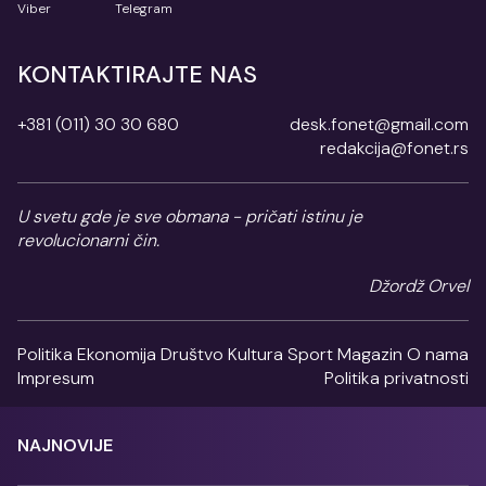
Viber
Telegram
KONTAKTIRAJTE NAS
+381 (011) 30 30 680
desk.fonet@gmail.com
redakcija@fonet.rs
U svetu gde je sve obmana - pričati istinu je
revolucionarni čin.
Džordž Orvel
Politika
Ekonomija
Društvo
Kultura
Sport
Magazin
O nama
Impresum
Politika privatnosti
NAJNOVIJE