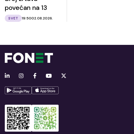
povećan na 13
SVET
19:50
02.08.2026.