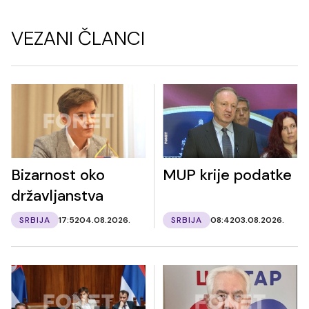
VEZANI ČLANCI
Bizarnost oko
MUP krije podatke
državljanstva
SRBIJA
17:52
04.08.2026.
SRBIJA
08:42
03.08.2026.