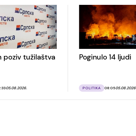
 poziv tužilaštva
Poginulo 14 ljudi
2:33
05.08.2026.
POLITIKA
08:05
05.08.2026