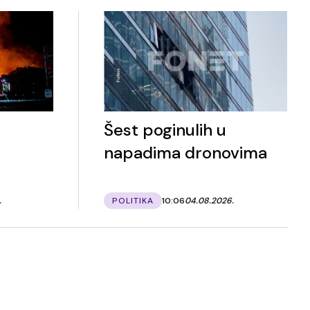
Šest poginulih u
napadima dronovima
.
POLITIKA
10:06
04.08.2026.