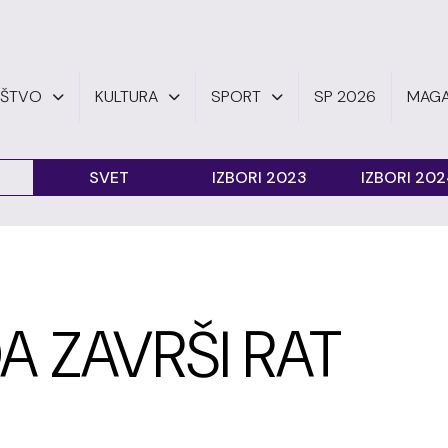
UŠTVO
KULTURA
SPORT
SP 2026
MAGA
SVET
IZBORI 2023
IZBORI 20
A ZAVRŠI RAT