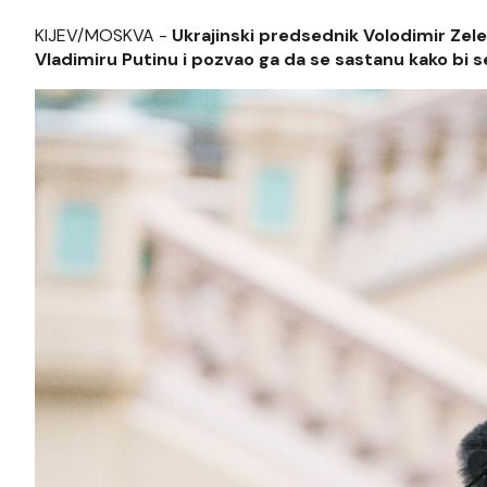
KIJEV/MOSKVA -
Ukrajinski predsednik Volodimir Zel
Vladimiru Putinu i pozvao ga da se sastanu kako bi se