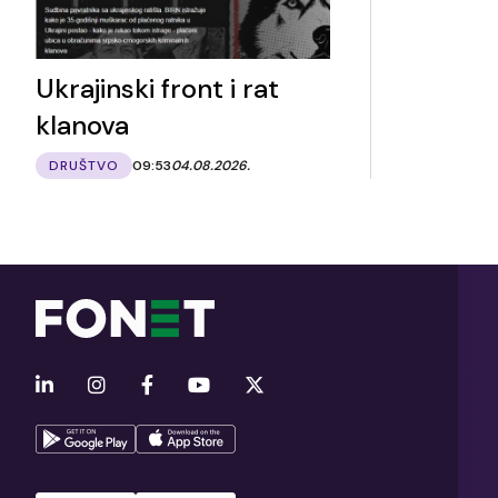
Ukrajinski front i rat
klanova
DRUŠTVO
09:53
04.08.2026.