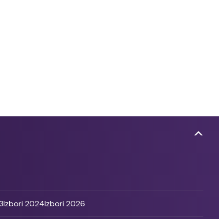
3
Izbori 2024
Izbori 2026