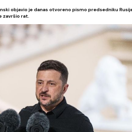
enski objavio je danas otvoreno pismo predsedniku Rusij
 završio rat.