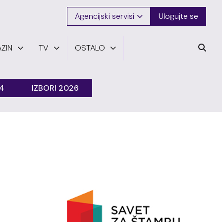
Agencijski servisi
Ulogujte se
ZIN
TV
OSTALO
24
IZBORI 2026