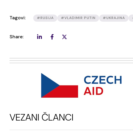
Tagovi:
#RUSIJA
#VLADIMIR PUTIN
#UKRAJINA
Share:
VEZANI ČLANCI