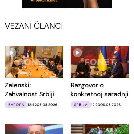
VEZANI ČLANCI
Zelenski:
Razgovor o
Zahvalnost Srbiji
konkretnoj saradnji
EVROPA
12:42
08.08.2026.
SRBIJA
12:20
08.08.2026.