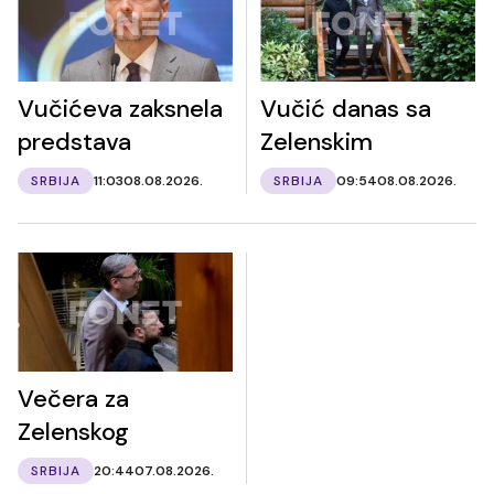
Vučićeva zaksnela
Vučić danas sa
predstava
Zelenskim
SRBIJA
11:03
08.08.2026.
SRBIJA
09:54
08.08.2026.
Večera za
Zelenskog
SRBIJA
20:44
07.08.2026.