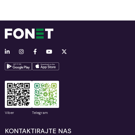
Viber
Telegram
KONTAKTIRAJTE NAS