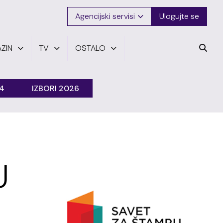
Agencijski servisi
Ulogujte se
ZIN
TV
OSTALO
24
IZBORI 2026
U