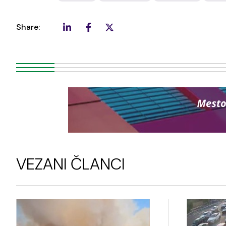
Share:
VEZANI ČLANCI