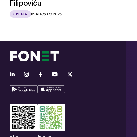
Filipoviću
SRBIJA
15:40
06.08.2026.
Viber
Telegram