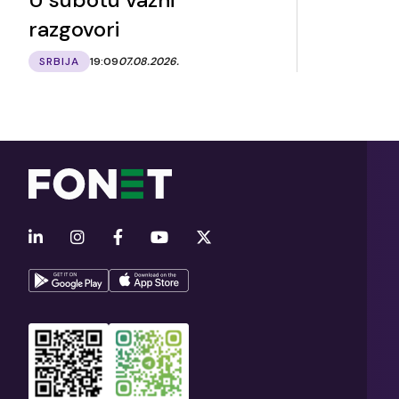
razgovori
SRBIJA
19:09
07.08.2026.