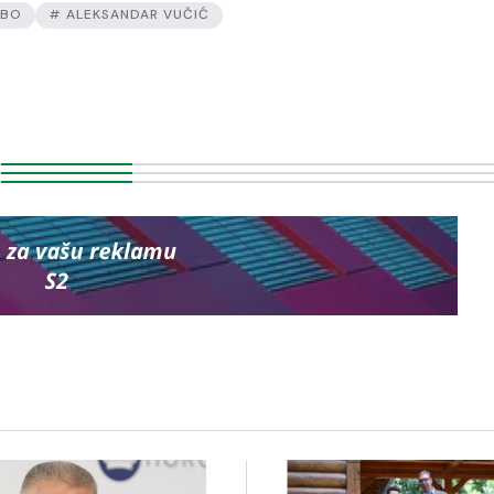
EBO
# ALEKSANDAR VUČIĆ