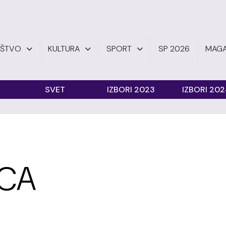
UŠTVO
KULTURA
SPORT
SP 2026
MAGA
SVET
IZBORI 2023
IZBORI 20
ICA