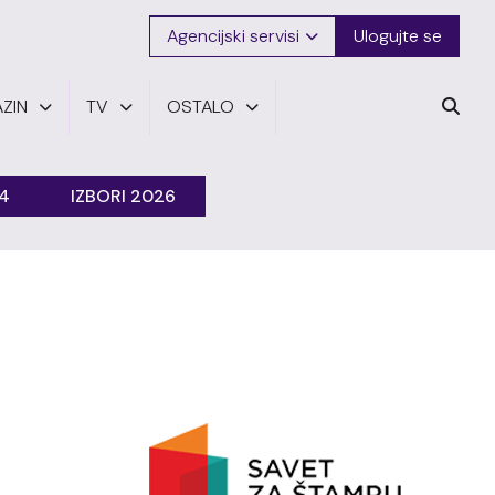
Agencijski servisi
Ulogujte se
ZIN
TV
OSTALO
24
IZBORI 2026