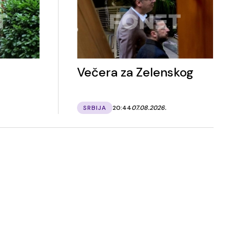
Večera za Zelenskog
SRBIJA
20:44
07.08.2026.