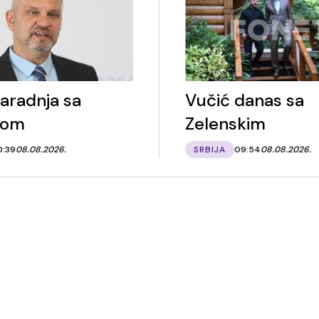
saradnja sa
Vučić danas sa
nom
Zelenskim
0:39
08.08.2026.
SRBIJA
09:54
08.08.2026.