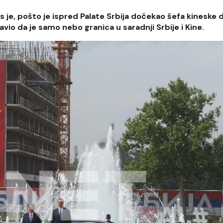
 je, pošto je ispred Palate Srbija dočekao šefa kineske d
vio da je samo nebo granica u saradnji Srbije i Kine.