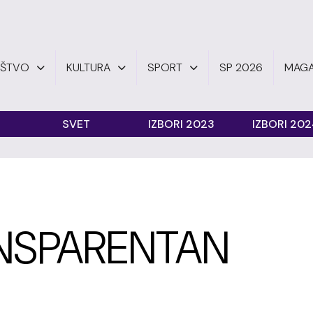
UŠTVO
KULTURA
SPORT
SP 2026
MAGA
SVET
IZBORI 2023
IZBORI 20
NSPARENTAN