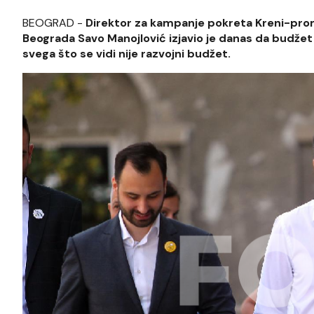
BEOGRAD -
Direktor za kampanje pokreta Kreni-pro
Beograda Savo Manojlović izjavio je danas da budžet B
svega što se vidi nije razvojni budžet.