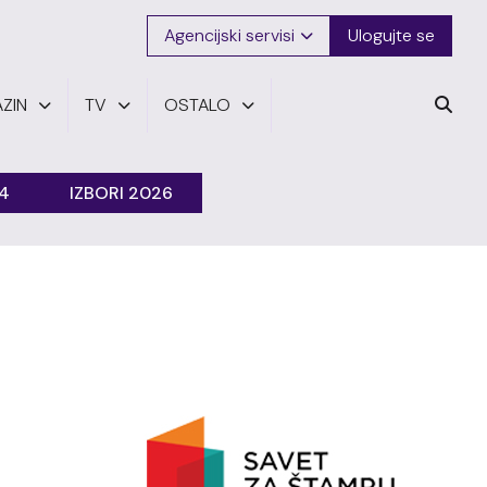
Agencijski servisi
Ulogujte se
ZIN
TV
OSTALO
24
IZBORI 2026