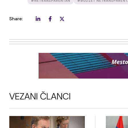
#NETRANSPARENTAN
#BUDŽET NETRANSPARENT
Share:
VEZANI ČLANCI