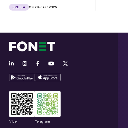
SRBIJA
09:21
05.08.2026.
Viber
Telegram