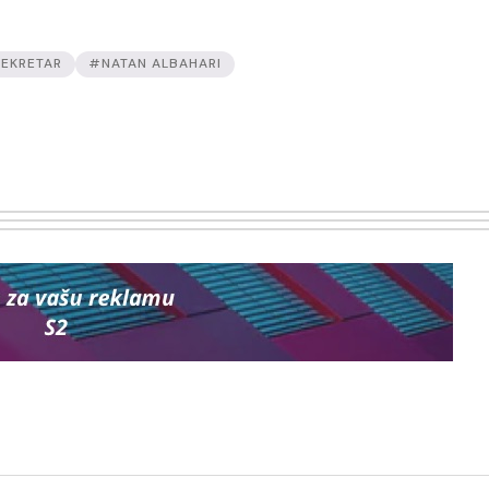
EKRETAR
#NATAN ALBAHARI