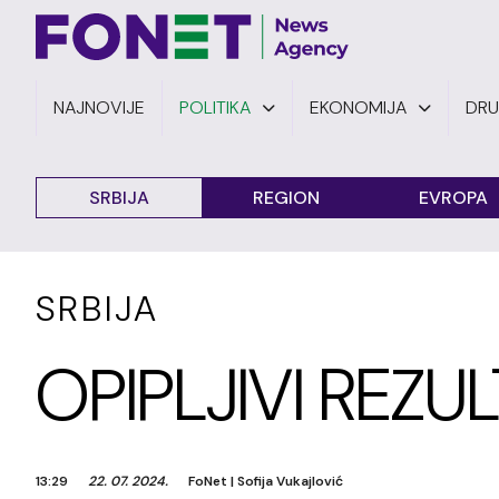
NAJNOVIJE
POLITIKA
EKONOMIJA
DR
SRBIJA
REGION
EVROPA
SRBIJA
OPIPLJIVI REZUL
13:29
22. 07. 2024.
FoNet
|
Sofija Vukajlović