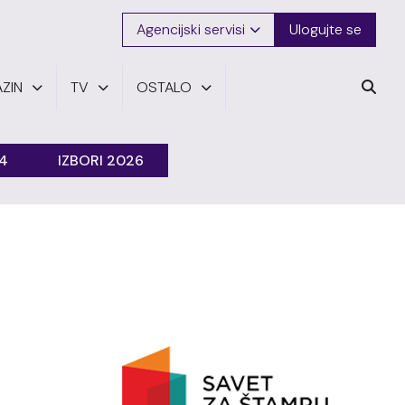
Agencijski servisi
Ulogujte se
ZIN
TV
OSTALO
24
IZBORI 2026