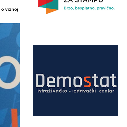
o viznoj