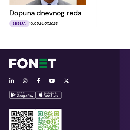
Dopuna dnevnog reda
SRBIJA
10:05
24.07.2026.