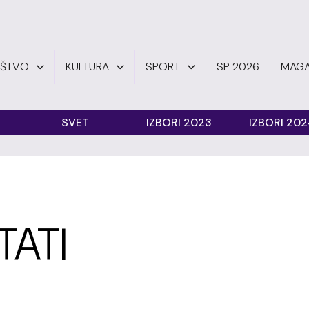
UŠTVO
KULTURA
SPORT
SP 2026
MAGA
SVET
IZBORI 2023
IZBORI 20
TATI