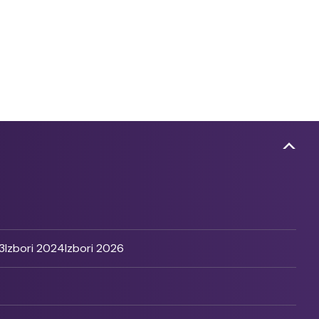
3
Izbori 2024
Izbori 2026