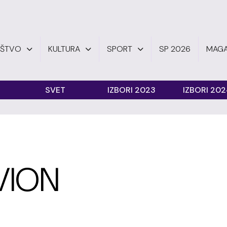
UŠTVO
KULTURA
SPORT
SP 2026
MAGA
SVET
IZBORI 2023
IZBORI 20
VION