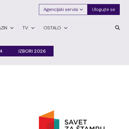
Agencijski servisi
Ulogujte se
ZIN
TV
OSTALO
24
IZBORI 2026