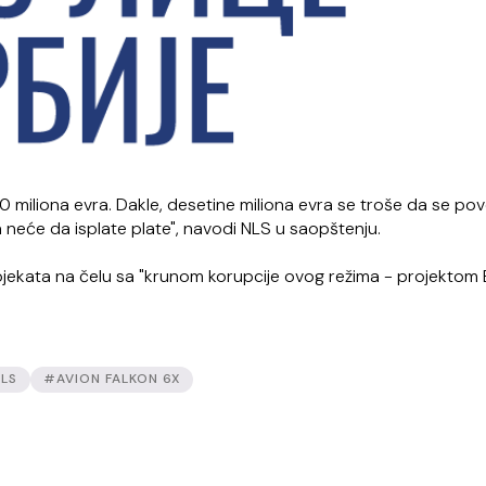
 miliona evra. Dakle, desetine miliona evra se troše da se po
neće da isplate plate", navodi NLS u saopštenju.
rojekata na čelu sa "krunom korupcije ovog režima - projektom 
LS
#AVION FALKON 6X