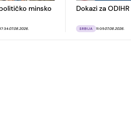
 političko minsko
Dokazi za ODIHR
17:34
07.08.2026.
SRBIJA
11:05
07.08.2026.