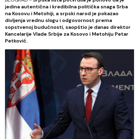
jedina autentična i kredibilna politička snaga Srba
na Kosovu i Metohiji, a srpski narod je pokazao
divljenja vrednu slogu i odgovornost prema
sopstvenoj budućnosti, saopštio je danas direktor
Kancelarije Vlade Srbije za Kosovo i Metohiju Petar
Petković.