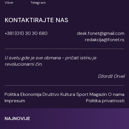
Viber
Telegram
KONTAKTIRAJTE NAS
+381 (011) 30 30 680
desk.fonet@gmail.com
redakcija@fonet.rs
U svetu gde je sve obmana - pričati istinu je
revolucionarni čin.
Džordž Orvel
Politika
Ekonomija
Društvo
Kultura
Sport
Magazin
O nama
Impresum
Politika privatnosti
NAJNOVIJE