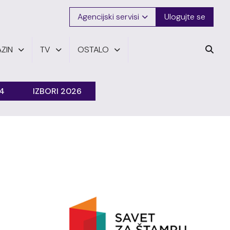
Agencijski servisi
Ulogujte se
ZIN
TV
OSTALO
24
IZBORI 2026