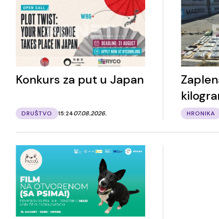
Konkurs za put u Japan
Zaplen
kilogr
DRUŠTVO
15:24
07.08.2026.
HRONIKA