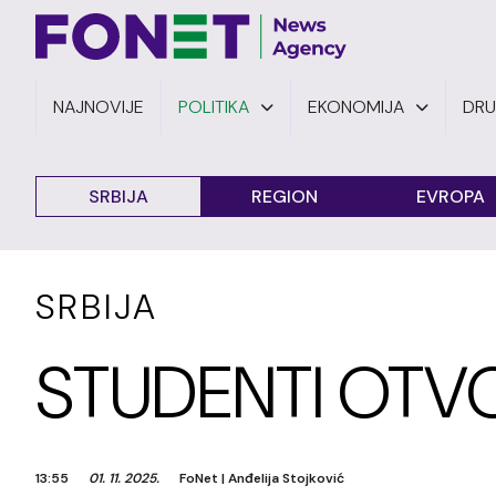
NAJNOVIJE
POLITIKA
EKONOMIJA
DR
SRBIJA
REGION
EVROPA
SRBIJA
STUDENTI OTVOR
13:55
01. 11. 2025.
FoNet
|
Anđelija Stojković