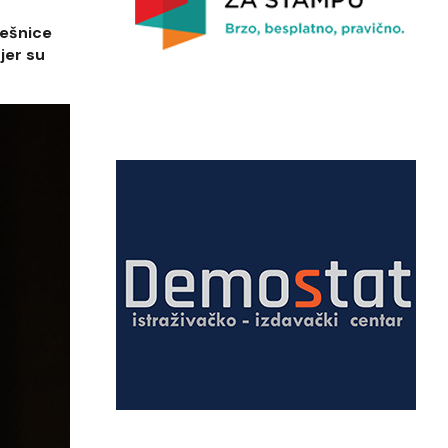
rešnice
jer su