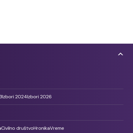
3
Izbori 2024
Izbori 2026
a
Civilno društvo
Hronika
Vreme