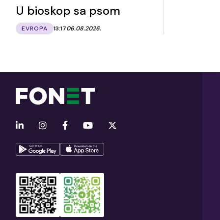
U bioskop sa psom
EVROPA
13:17
06.08.2026.