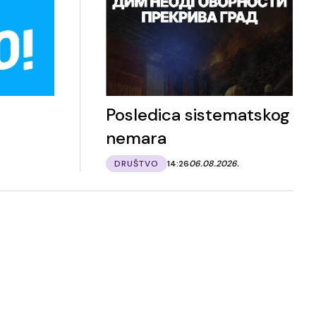
Posledica sistematskog
nemara
DRUŠTVO
14:26
06.08.2026.