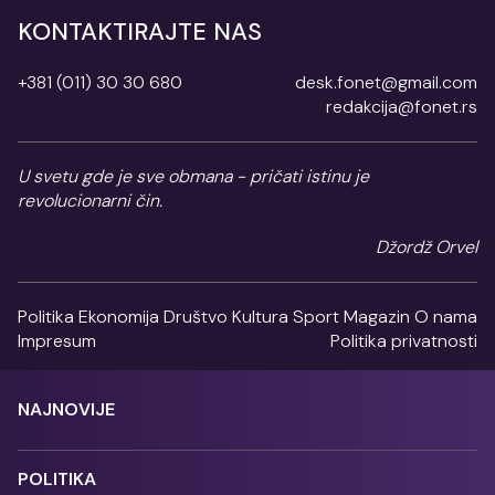
KONTAKTIRAJTE NAS
+381 (011) 30 30 680
desk.fonet@gmail.com
redakcija@fonet.rs
U svetu gde je sve obmana - pričati istinu je
revolucionarni čin.
Džordž Orvel
Politika
Ekonomija
Društvo
Kultura
Sport
Magazin
O nama
Impresum
Politika privatnosti
NAJNOVIJE
POLITIKA