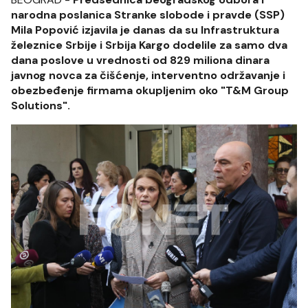
narodna poslanica Stranke slobode i pravde (SSP)
Mila Popović izjavila je danas da su Infrastruktura
železnice Srbije i Srbija Kargo dodelile za samo dva
dana poslove u vrednosti od 829 miliona dinara
javnog novca za čišćenje, interventno održavanje i
obezbeđenje firmama okupljenim oko "T&M Group
Solutions".