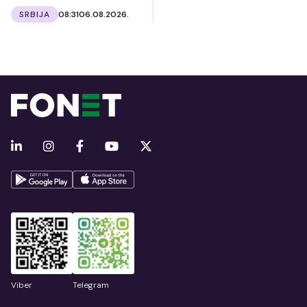
SRBIJA
08:31
06.08.2026.
Viber
Telegram