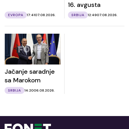
16. avgusta
EVROPA
17:41
07.08.2026.
SRBIJA
12:49
07.08.2026.
Jačanje saradnje
sa Marokom
SRBIJA
14:20
06.08.2026.