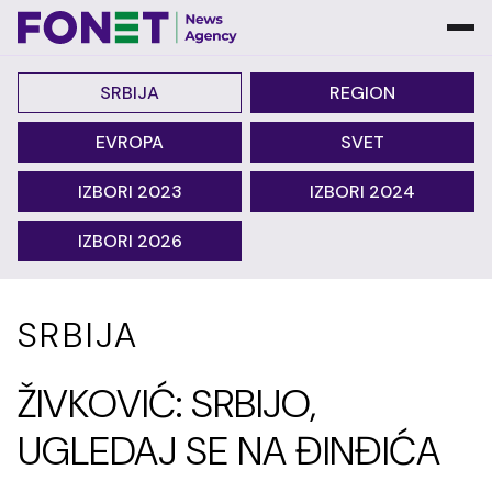
SRBIJA
REGION
EVROPA
SVET
IZBORI 2023
IZBORI 2024
IZBORI 2026
SRBIJA
ŽIVKOVIĆ: SRBIJO,
UGLEDAJ SE NA ĐINĐIĆA