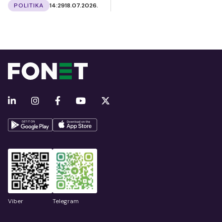
POLITIKA
14:29
18.07.2026.
Viber
Telegram