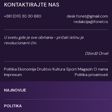
KONTAKTIRAJTE NAS
+381 (011) 30 30 680
desk.fonet@gmail.com
redakcija@fonet.rs
U svetu gde je sve obmana - pričati istinu je
revolucionarni čin.
Džordž Orvel
Politika
Ekonomija
Društvo
Kultura
Sport
Magazin
O nama
Impresum
Politika privatnosti
NAJNOVIJE
POLITIKA