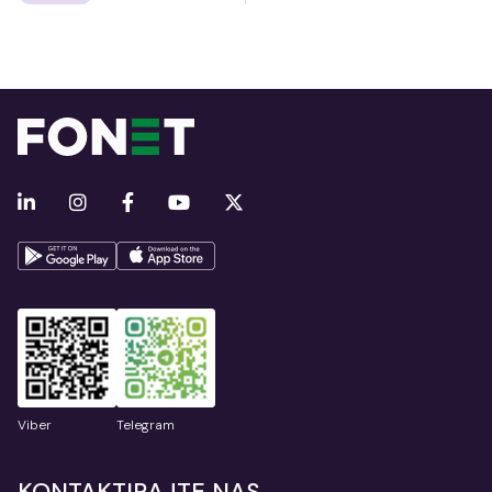
Viber
Telegram
KONTAKTIRAJTE NAS