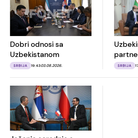
Dobri odnosi sa
Uzbeki
Uzbekistanom
partne
SRBIJA
19:43
03.08.2026.
SRBIJA
1