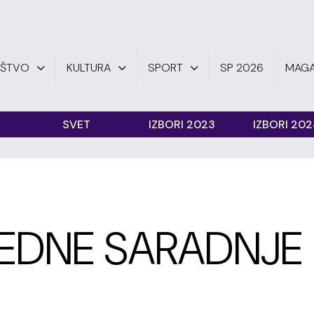
UŠTVO
KULTURA
SPORT
SP 2026
MAGA
SVET
IZBORI 2023
IZBORI 20
REDNE SARADNJE