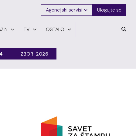
Agencijski servisi
Ulogujte se
ZIN
TV
OSTALO
24
IZBORI 2026