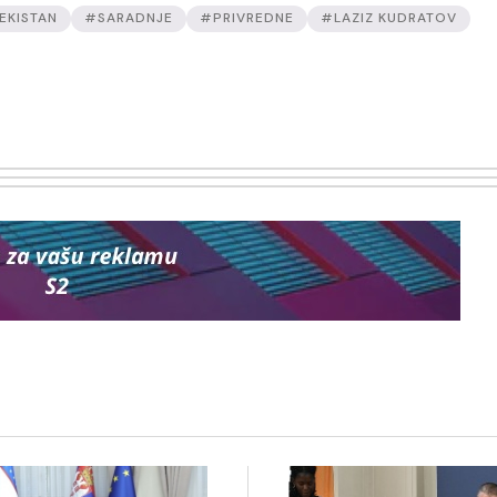
EKISTAN
#SARADNJE
#PRIVREDNE
#LAZIZ KUDRATOV