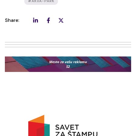
#AKVA-PARK
Share: