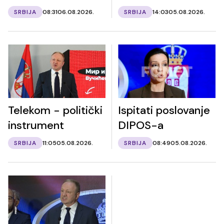
SRBIJA
08:31
06.08.2026.
SRBIJA
14:03
05.08.2026.
Telekom - politički
Ispitati poslovanje
instrument
DIPOS-a
SRBIJA
11:05
05.08.2026.
SRBIJA
08:49
05.08.2026.