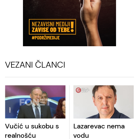
VEZANI ČLANCI
Vučić u sukobu s
Lazarevac nema
realnošću
vodu