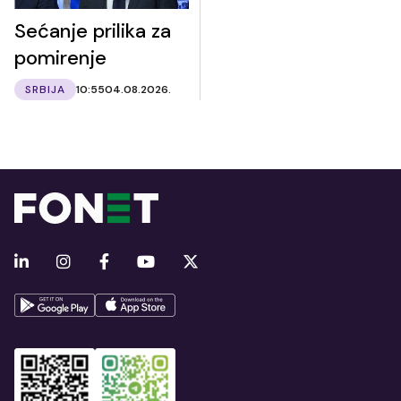
Sećanje prilika za
pomirenje
SRBIJA
10:55
04.08.2026.