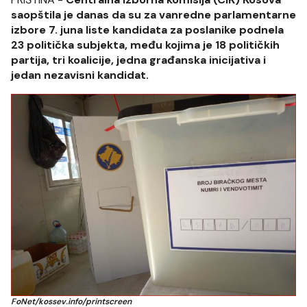
saopštila je danas da su za vanredne parlamentarne
izbore 7. juna liste kandidata za poslanike podnela
23 politička subjekta, među kojima je 18 političkih
partija, tri koalicije, jedna građanska inicijativa i
jedan nezavisni kandidat.
FoNet/kossev.info/printscreen