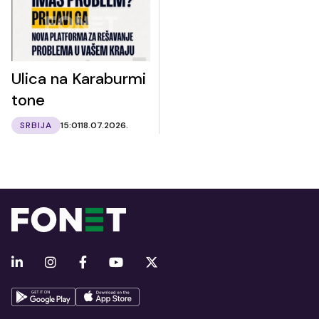
Ulica na Karaburmi
tone
SRBIJA
15:01
18.07.2026.