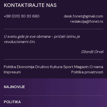
KONTAKTIRAJTE NAS
+381 (011) 30 30 680
desk.fonet@gmail.com
redakcija@fonet.rs
U svetu gde je sve obmana - pričati istinu je
revolucionarni čin.
Džordž Orvel
Politika
Ekonomija
Društvo
Kultura
Sport
Magazin
O nama
Impresum
Politika privatnosti
NAJNOVIJE
POLITIKA