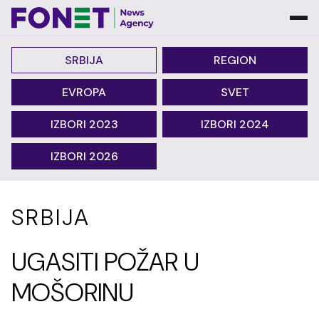
SRBIJA
REGION
EVROPA
SVET
IZBORI 2023
IZBORI 2024
IZBORI 2026
SRBIJA
UGASITI POŽAR U
MOŠORINU