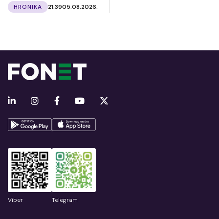
HRONIKA
21:39
05.08.2026.
Viber
Telegram