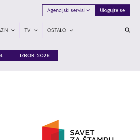
Agencijski servisi
Ulogujte se
ZIN
TV
OSTALO
24
IZBORI 2026