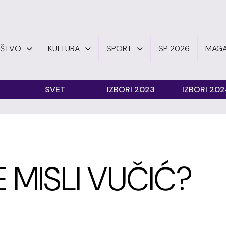
UŠTVO
KULTURA
SPORT
SP 2026
MAGA
SVET
IZBORI 2023
IZBORI 20
 MISLI VUČIĆ?