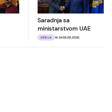
a
Saradnja sa
ministarstvom UAE
SRBIJA
19:29
05.08.2026.