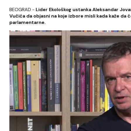
BEOGRAD -
Lider Ekološkog ustanka Aleksandar Jova
Vučića da objasni na koje izbore misli kada kaže da ć
parlamentarne.