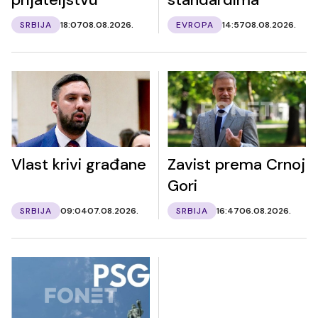
SRBIJA
18:07
08.08.2026.
EVROPA
14:57
08.08.2026.
Vlast krivi građane
Zavist prema Crnoj
Gori
SRBIJA
09:04
07.08.2026.
SRBIJA
16:47
06.08.2026.