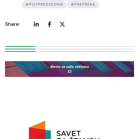
#POTPREDSEDNIK
#PREPREKA
Share: