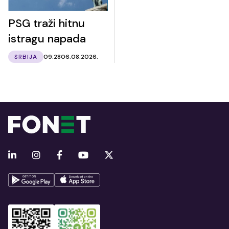
PSG traži hitnu
istragu napada
SRBIJA
09:28
06.08.2026.