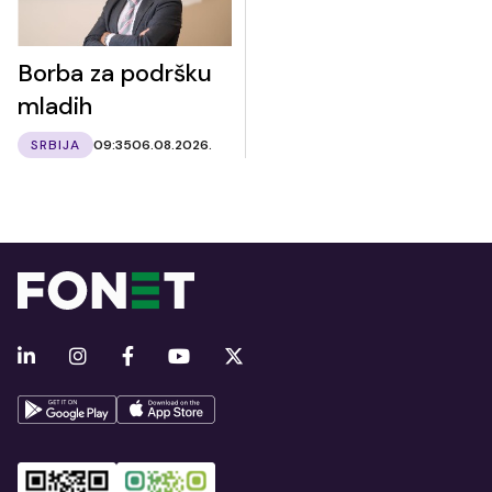
Borba za podršku
mladih
SRBIJA
09:35
06.08.2026.