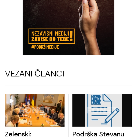
VEZANI ČLANCI
Zelenski:
Podrška Stevanu