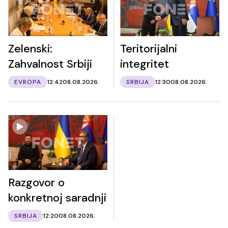
Zelenski:
Teritorijalni
Zahvalnost Srbiji
integritet
EVROPA
12:42
08.08.2026.
SRBIJA
12:30
08.08.2026.
Razgovor o
konkretnoj saradnji
SRBIJA
12:20
08.08.2026.