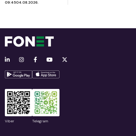
09:45
04.08.2026.
Viber
Telegram