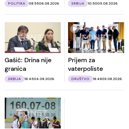
POLITIKA
08:55
06.08.2026.
SRBIJA
10:50
05.08.2026.
Gašić: Drina nije
Prijem za
granica
vaterpoliste
SRBIJA
16:45
04.08.2026.
DRUŠTVO
18:49
03.08.2026.