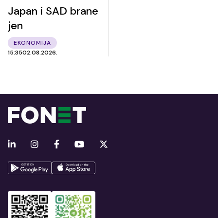
Japan i SAD brane
jen
EKONOMIJA
15:35
02.08.2026.