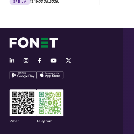
SRBIJA
13:19
03.08.2026.
Viber
Telegram