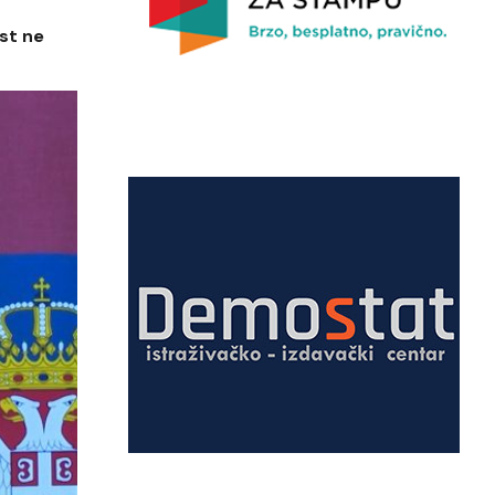
st ne