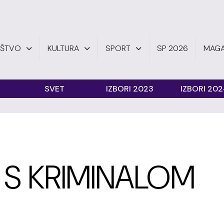
UŠTVO
KULTURA
SPORT
SP 2026
MAGA
SVET
IZBORI 2023
IZBORI 20
I S KRIMINALOM