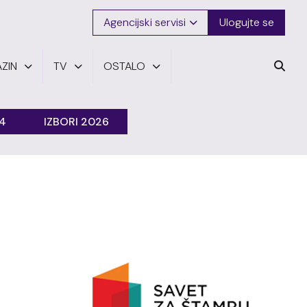
Agencijski servisi
Ulogujte se
ZIN
TV
OSTALO
24
IZBORI 2026