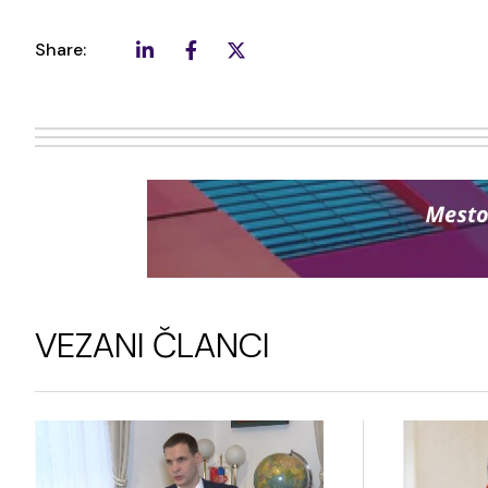
Share:
VEZANI ČLANCI