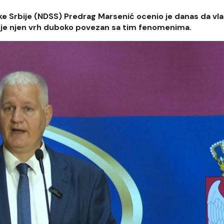
 Srbije (NDSS) Predrag Marsenić ocenio je danas da vla
to je njen vrh duboko povezan sa tim fenomenima.