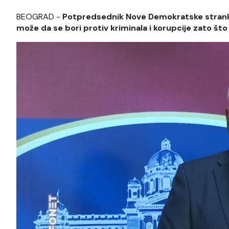
BEOGRAD -
Potpredsednik Nove Demokratske stranke
može da se bori protiv kriminala i korupcije zato š