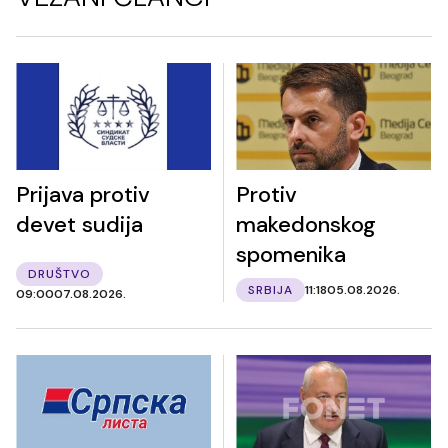
Prijava protiv
Protiv
devet sudija
makedonskog
spomenika
DRUŠTVO
SRBIJA
11:18
05.08.2026.
09:00
07.08.2026.