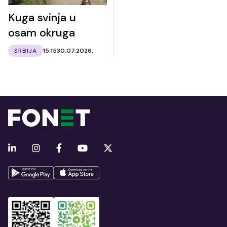
Kuga svinja u
osam okruga
SRBIJA
15:15
30.07.2026.