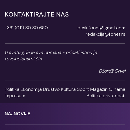
KONTAKTIRAJTE NAS
+381 (011) 30 30 680
desk.fonet@gmail.com
redakcija@fonet.rs
U svetu gde je sve obmana - pričati istinu je
revolucionarni čin.
Džordž Orvel
Politika
Ekonomija
Društvo
Kultura
Sport
Magazin
O nama
Impresum
Politika privatnosti
NAJNOVIJE