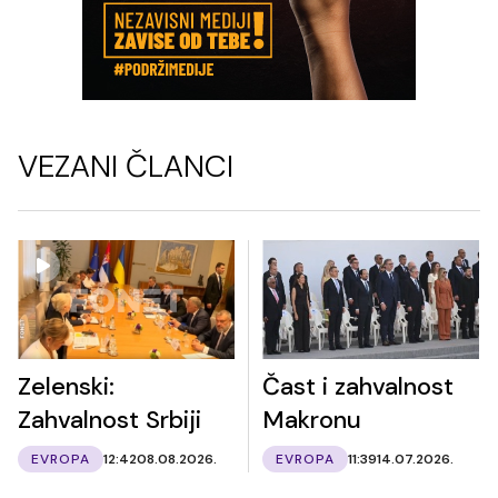
VEZANI ČLANCI
Zelenski:
Čast i zahvalnost
Zahvalnost Srbiji
Makronu
EVROPA
12:42
08.08.2026.
EVROPA
11:39
14.07.2026.