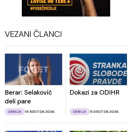
VEZANI ČLANCI
Berar: Selaković
Dokazi za ODIHR
deli pare
SRBIJA
15:53
07.08.2026.
SRBIJA
11:05
07.08.2026.