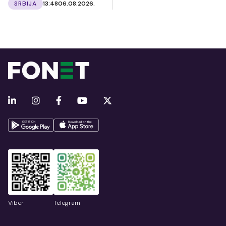
SRBIJA
13:48
06.08.2026.
Viber
Telegram