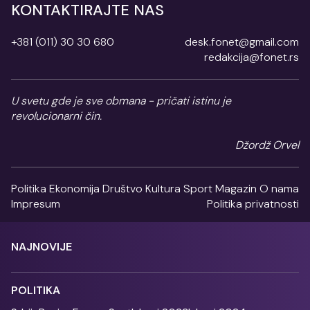
KONTAKTIRAJTE NAS
+381 (011) 30 30 680
desk.fonet@gmail.com
redakcija@fonet.rs
U svetu gde je sve obmana - pričati istinu je
revolucionarni čin.
Džordž Orvel
Politika
Ekonomija
Društvo
Kultura
Sport
Magazin
O nama
Impresum
Politika privatnosti
NAJNOVIJE
POLITIKA