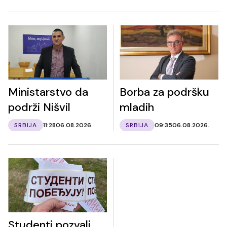
Ministarstvo da
Borba za podršku
podrži Nišvil
mladih
SRBIJA
11:28
06.08.2026.
SRBIJA
09:35
06.08.2026.
Studenti pozvali